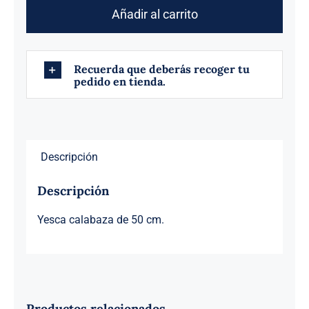
50
Añadir al carrito
CM.
cantidad
Recuerda que deberás recoger tu
pedido en tienda.
Descripción
Descripción
Yesca calabaza de 50 cm.
Productos relacionados