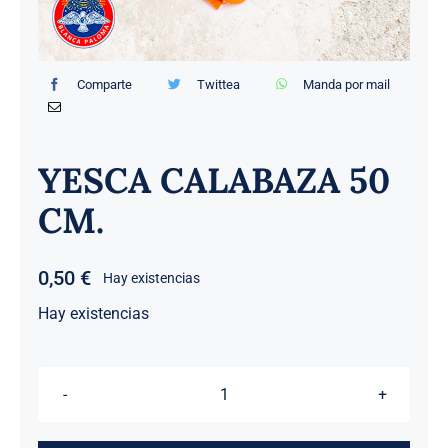
Comparte
Twittea
Manda por mail
YESCA CALABAZA 50
CM.
0,50
€
Hay existencias
Hay existencias
YESCA
CALABAZA