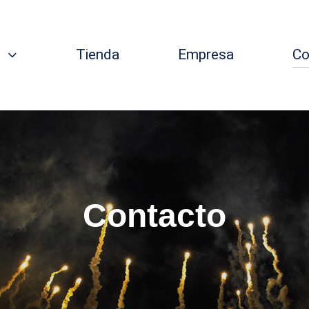
s
Tienda
Empresa
Co
Contacto