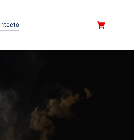
ntacto