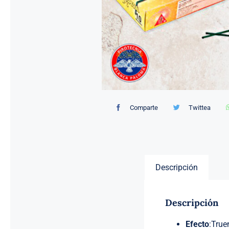
Comparte
Twittea
Descripción
Descripción
Efecto
:True