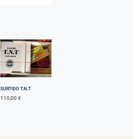
SURTIDO T.N.T
110,00
€