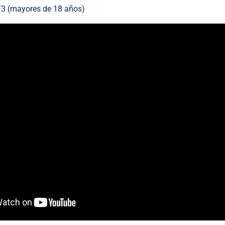
F3 (mayores de 18 años)