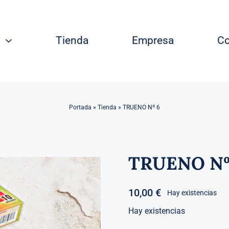
Tienda
Empresa
Co
Portada
»
Tienda
»
TRUENO Nº 6
TRUENO Nº
10,00
€
Hay existencias
Hay existencias