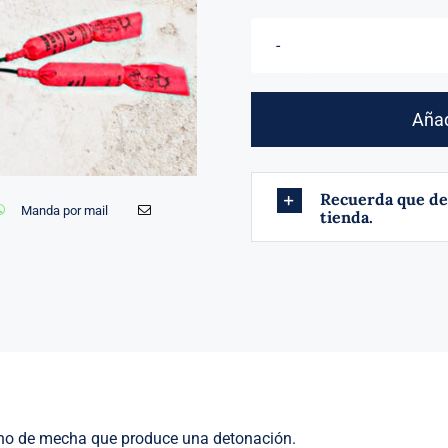
Añad
Recuerda que de
Manda por mail
tienda.
no de mecha que produce una detonación.