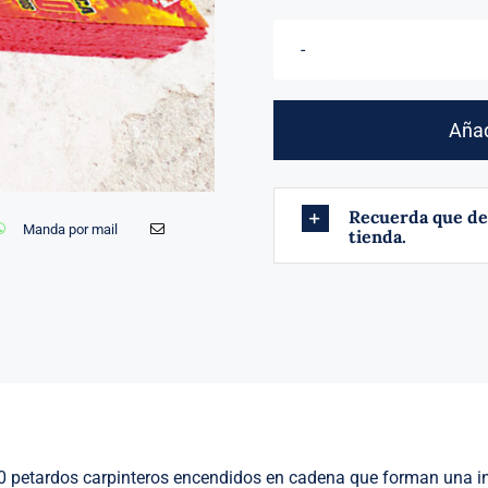
Añad
Recuerda que de
Manda por mail
tienda.
 petardos carpinteros encendidos en cadena que forman una in