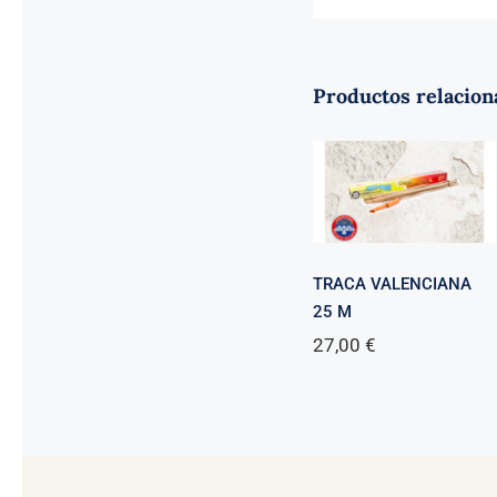
Productos relacion
TRACA VALENCIANA
25 M
27,00
€