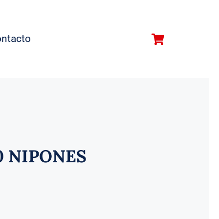
ntacto
0 NIPONES