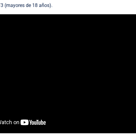
F3 (mayores de 18 años).