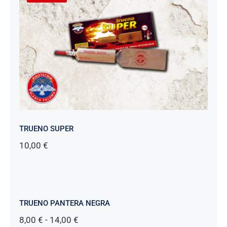
TRUENO SUPER
10,00
€
TRUENO PANTERA NEGRA
Rango
8,00
€
-
14,00
€