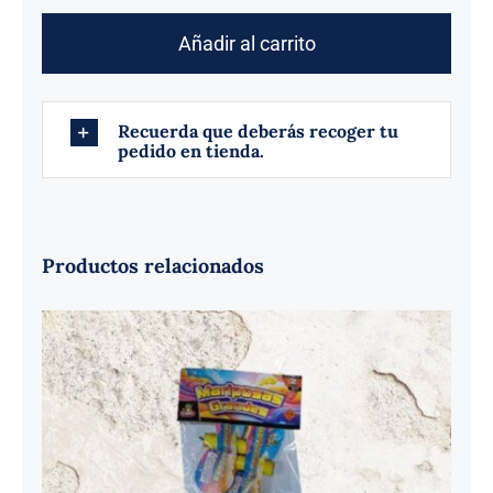
Voladores
cantidad
Añadir al carrito
Recuerda que deberás recoger tu
pedido en tienda.
Productos relacionados