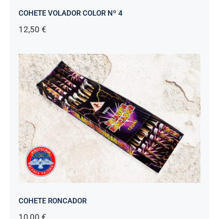
COHETE VOLADOR COLOR Nº 4
12,50
€
COHETE RONCADOR
10,00
€