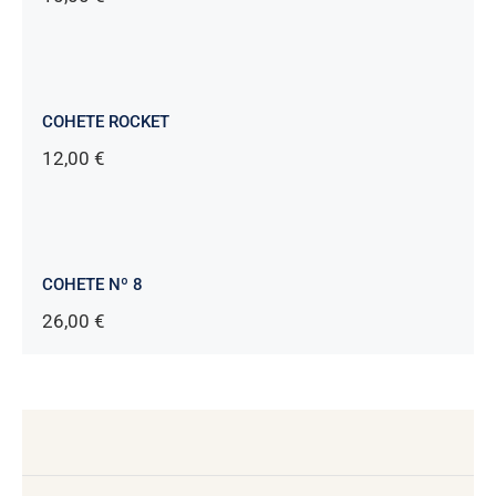
COHETE ROCKET
12,00
€
COHETE Nº 8
26,00
€