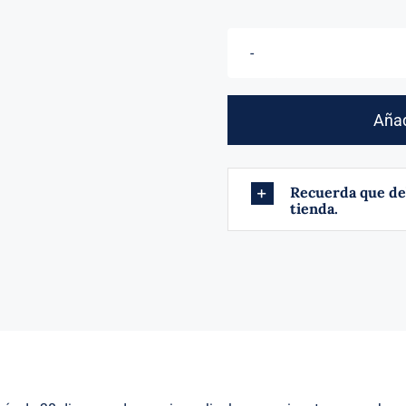
Añad
Recuerda que de
tienda.