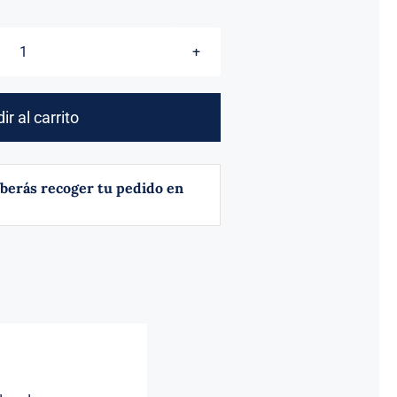
BATERIA
CHUFA
MULTICOLOR
ir al carrito
cantidad
berás recoger tu pedido en