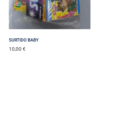
SURTIDO BABY
10,00
€