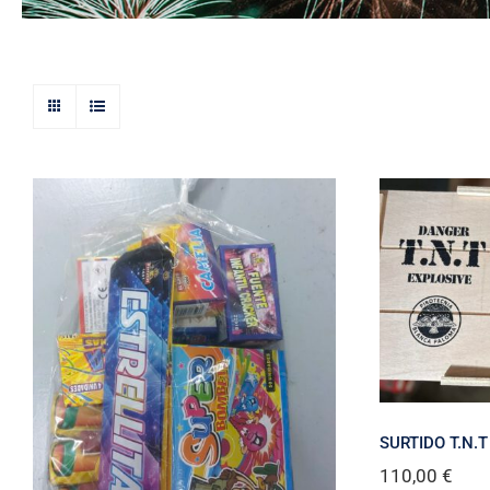
SURTIDO T.N.T
110,00
€